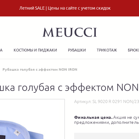
Летний SALE | Цены на сайте с учетом скидок
ДА
КОСТЮМЫ И ПИДЖАКИ
РУБАШКИ
ТРИКОТАЖ
БРЮК
Рубашка голубая с эффектом NON IRON
шка голубая с эффектом NON
Артикул:
SL 9020 R 0291 NON/2
Финальная цена.
Акция не су
предложениями, дополнитель