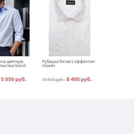
я в цветную
Рубашка белая с эффектом
пка Sea Island
стрейч
15 050 руб.
8 400 руб.
19 900 руб.