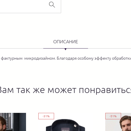
ОПИСАНИЕ
с фактурным микродизайном. Благодаря особому эффекту обработки 
Вам так же может понравитьс
-31%
-51%