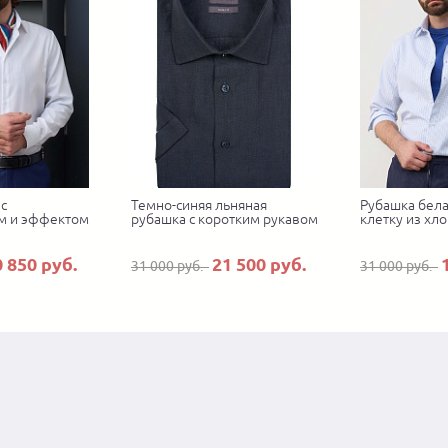
с
Темно-синяя льняная
Рубашка бела
м и эффектом
рубашка с коротким рукавом
клетку из хло
0 850 руб.
21 500 руб.
31 000 руб.
31 000 руб.