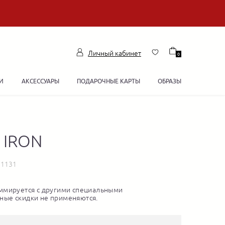
Личный кабинет
0
И
АКСЕССУАРЫ
ПОДАРОЧНЫЕ КАРТЫ
ОБРАЗЫ
 IRON
31131
ммируется с другими специальными
ные скидки не применяются.