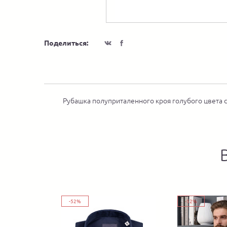
Поделиться:
Рубашка полуприталенного кроя голубого цвета 
-52%
-52%