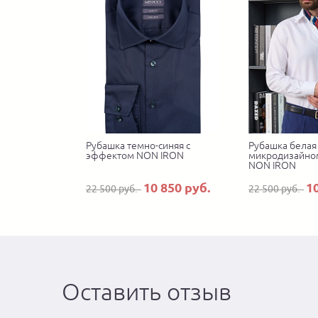
Рубашка темно-синяя с
Рубашка белая 
эффектом NON IRON
микродизайно
NON IRON
10 850 руб.
1
22 500 руб.
22 500 руб.
Оставить отзыв