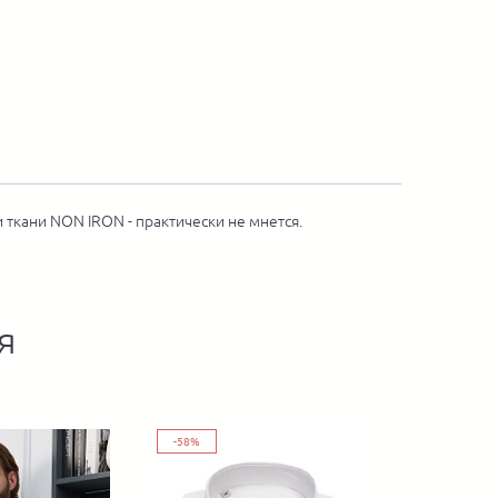
ткани NON IRON - практически не мнется.
я
-58%