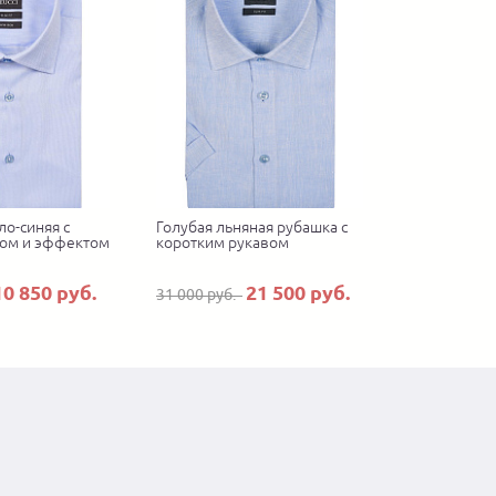
ло-синяя с
Голубая льняная рубашка с
ом и эффектом
коротким рукавом
10 850 руб.
21 500 руб.
31 000 руб.