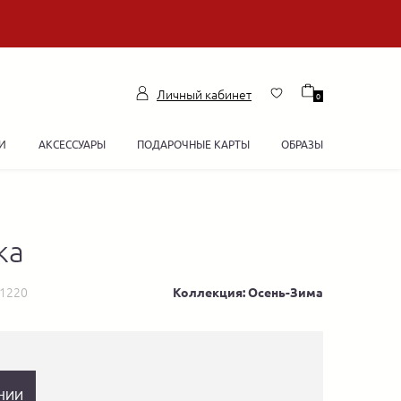
Личный кабинет
0
И
АКСЕССУАРЫ
ПОДАРОЧНЫЕ КАРТЫ
ОБРАЗЫ
ка
51220
Коллекция: Осень-Зима
НИИ