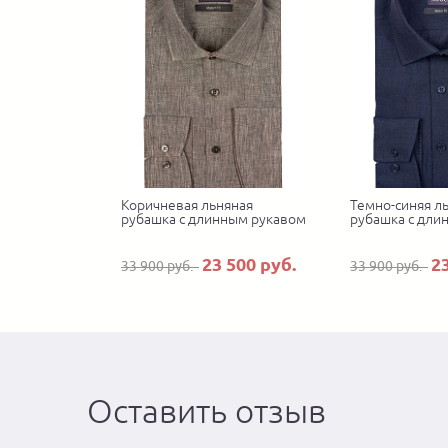
Коричневая льняная
Темно-синяя л
рубашка с длинным рукавом
рубашка с дли
23 500 руб.
2
33 900 руб.
33 900 руб.
Оставить отзыв