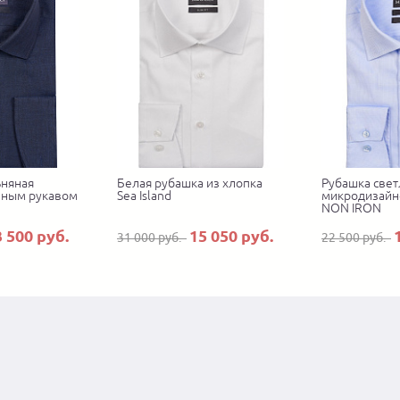
ьняная
Белая рубашка из хлопка
Рубашка свет
нным рукавом
Sea Island
микродизайн
NON IRON
3 500 руб.
15 050 руб.
31 000 руб.
22 500 руб.