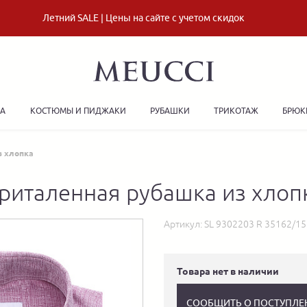
Летний SALE | Цены на сайте с учетом скидок
ДА
КОСТЮМЫ И ПИДЖАКИ
РУБАШКИ
ТРИКОТАЖ
БРЮК
з хлопка
риталенная рубашка из хлоп
Артикул:
SL 9302203 R 35162/1
Товара нет в наличии
СООБЩИТЬ О ПОСТУПЛЕ