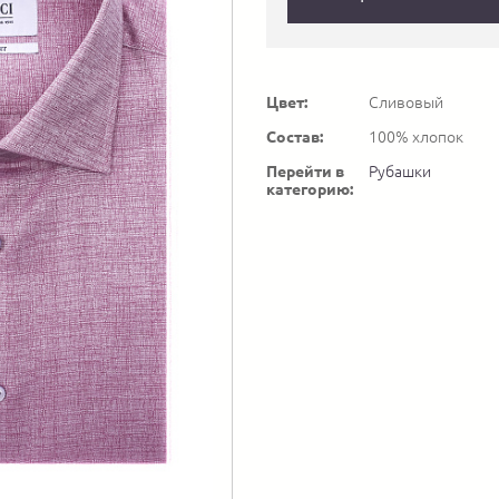
Цвет:
Сливовый
Состав:
100% хлопок
Перейти в
Рубашки
категорию: