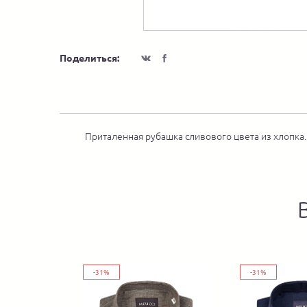
Поделиться:
Приталенная рубашка сливового цвета из хлопка
-31%
-31%