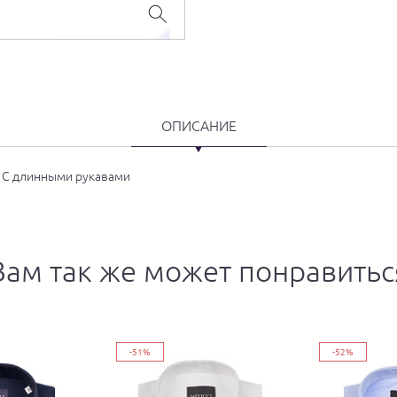
ОПИСАНИЕ
. С длинными рукавами
Вам так же может понравитьс
-51%
-52%