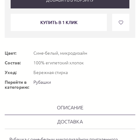
КУПИТЬ В 1 КЛИК
Цвет:
Сине-белый, микродизайн
Состав:
100% египетский хлопок
Уход:
Бережная стирка
Перейти в
Рубашки
категорию:
ОПИСАНИЕ
ДОСТАВКА
Рубашка с сине-белым микродизайном приталенного