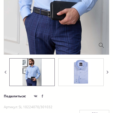
Поделиться:
Артикул:
SL 10224070/301032