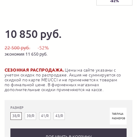
-52%
10 850 руб.
22 500 руб.
-52%
экономия 11 650 руб.
СЕЗОННАЯ РАСПРОДАЖА.
Цены на сайте указаны с
учетом скидок по распродаже. Акция не суммируется со
скидкой по карте MEUCCI и не применяется к товарам
по финальной цене. В фирменных магазинах
дополнительные скидки применяются на кассе.
РАЗМЕР
ТАБЛИЦА
38/R
39/R
41/R
43/R
РАЗМЕРОВ
ДОБАВИТЬ В КОРЗИНУ