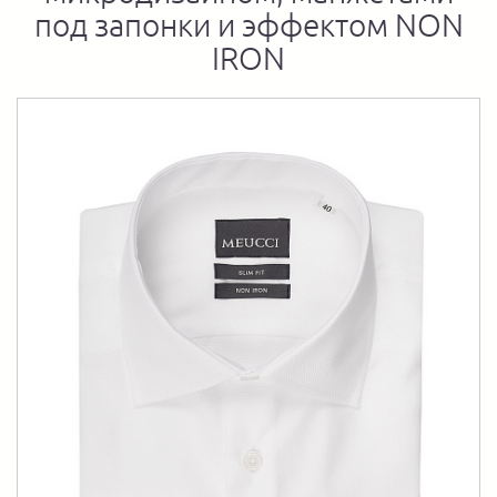
под запонки и эффектом NON
IRON