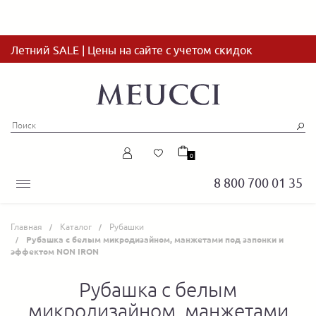
Летний SALE | Цены на сайте с учетом скидок
0
8 800 700 01 35
Главная
Каталог
Рубашки
Рубашка с белым микродизайном, манжетами под запонки и
эффектом NON IRON
Рубашка с белым
микродизайном, манжетами