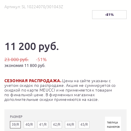
Артикул:
SL 10224070/301043Z
-51%
11 200 руб.
23 000 руб.
-51%
экономия 11 800 руб.
СЕЗОННАЯ РАСПРОДАЖА.
Цены на сайте указаны с
учетом скидок по распродаже. Акция не суммируется со
скидкой по карте MEUCCI и не применяется к товарам
по финальной цене. В фирменных магазинах
дополнительные скидки применяются на кассе.
РАЗМЕР
ТАБЛИЦА
39/R
40/R
41/R
42/R
44/R
45/R
РАЗМЕРОВ