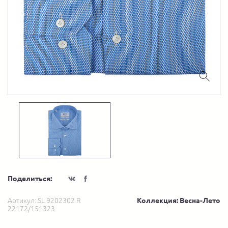
Поделиться:
Артикул:
SL 9202302 R
Коллекция: Весна-Лето
22172/151323