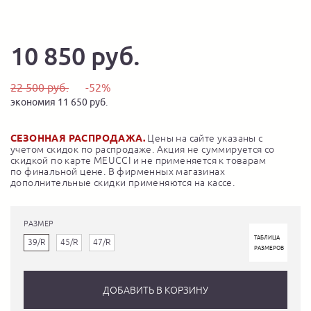
10 850 руб.
22 500 руб.
-52%
экономия 11 650 руб.
СЕЗОННАЯ РАСПРОДАЖА.
Цены на сайте указаны с
учетом скидок по распродаже. Акция не суммируется со
скидкой по карте MEUCCI и не применяется к товарам
по финальной цене. В фирменных магазинах
дополнительные скидки применяются на кассе.
РАЗМЕР
ТАБЛИЦА
39/R
45/R
47/R
РАЗМЕРОВ
ДОБАВИТЬ В КОРЗИНУ