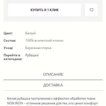
КУПИТЬ В 1 КЛИК
Цвет:
Белый
Состав:
100% египетский хлопок
Уход:
Бережная стирка
Перейти в
Рубашки
категорию:
ОПИСАНИЕ
ДОСТАВКА
Белая рубашка приталенная с эффектом обработки ткани
NON IRON – отличное решение для тех, кто ценит комфорт