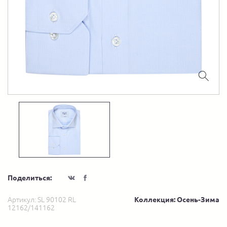
Поделиться:
Артикул:
SL 90102 RL
Коллекция: Осень-Зима
12162/141162