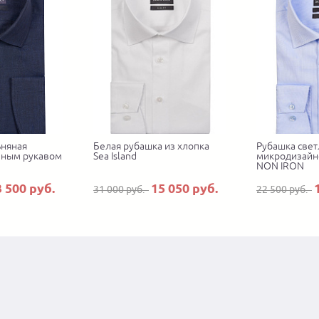
ьняная
Белая рубашка из хлопка
Рубашка свет
нным рукавом
Sea Island
микродизайн
NON IRON
3 500 руб.
15 050 руб.
31 000 руб.
22 500 руб.