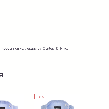
ированной коллекции by Gianluigi Di Nino.
я
-31%