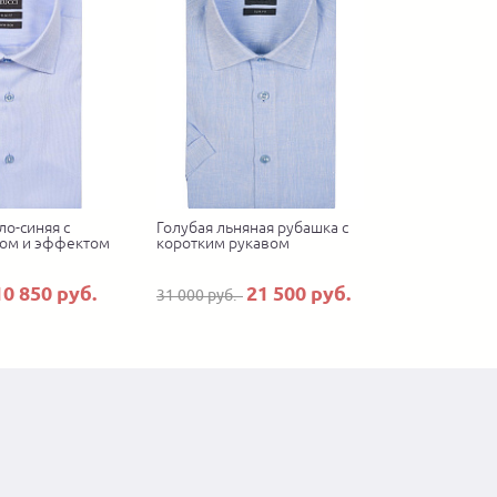
ло-синяя с
Голубая льняная рубашка с
ом и эффектом
коротким рукавом
10 850 руб.
21 500 руб.
31 000 руб.