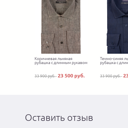
Коричневая льняная
Темно-синяя л
рубашка с длинным рукавом
рубашка с дли
23 500 руб.
2
33 900 руб.
33 900 руб.
Оставить отзыв