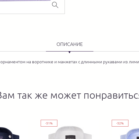
ОПИСАНИЕ
 орнаментом на воротнике и манжетах с длинными рукавами из лимит
Вам так же может понравитьс
-51%
-52%