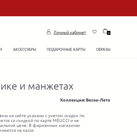
Личный кабинет
0
И
АКСЕССУАРЫ
ПОДАРОЧНЫЕ КАРТЫ
ОБРАЗЫ
ике и манжетах
Коллекция: Весна-Лето
ны на сайте указаны с учетом скидок по
ется со скидкой по карте MEUCCI и не
нальной цене. В фирменных магазинах
няются на кассе.