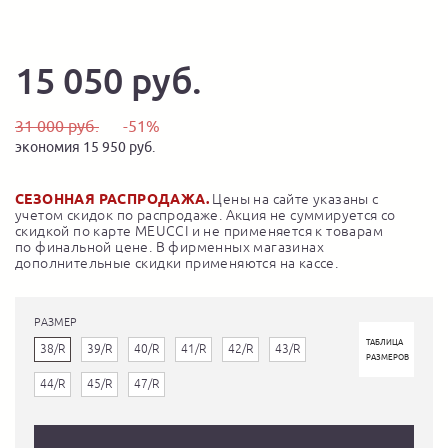
15 050 руб.
31 000 руб.
-51%
экономия 15 950 руб.
СЕЗОННАЯ РАСПРОДАЖА.
Цены на сайте указаны с
учетом скидок по распродаже. Акция не суммируется со
скидкой по карте MEUCCI и не применяется к товарам
по финальной цене. В фирменных магазинах
дополнительные скидки применяются на кассе.
РАЗМЕР
ТАБЛИЦА
38/R
39/R
40/R
41/R
42/R
43/R
РАЗМЕРОВ
44/R
45/R
47/R