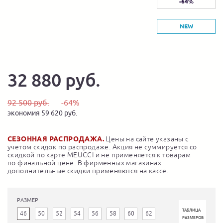
-64%
NEW
32 880 руб.
92 500 руб.
-64%
экономия 59 620 руб.
СЕЗОННАЯ РАСПРОДАЖА.
Цены на сайте указаны с
учетом скидок по распродаже. Акция не суммируется со
скидкой по карте MEUCCI и не применяется к товарам
по финальной цене. В фирменных магазинах
дополнительные скидки применяются на кассе.
РАЗМЕР
ТАБЛИЦА
46
50
52
54
56
58
60
62
РАЗМЕРОВ