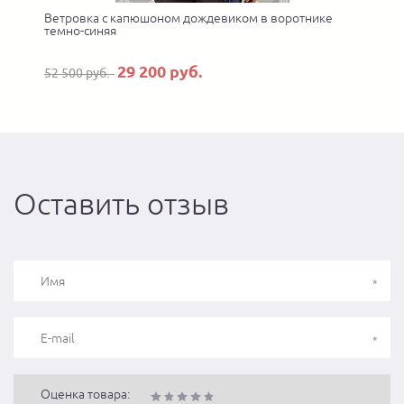
Ветровка с капюшоном дождевиком в воротнике
У
темно-синяя
29 200 руб.
52 500 руб.
Оставить отзыв
Оценка товара: