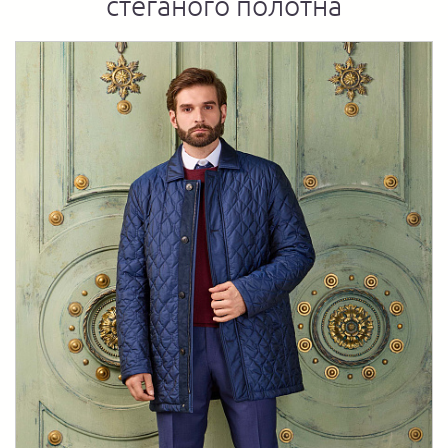
стеганого полотна