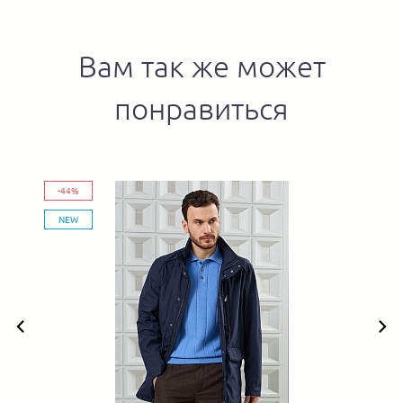
Вам так же может
понравиться
-44%
NEW