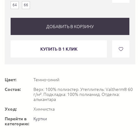
64
66
ДОБАВИТЬ В КОРЗИНУ
КУПИТЬ В 1 КЛИК
Цвет:
Темно-синий
Состав:
Верх: 100% полиэстер. Утеплитель: Valtherm® 60
г/м². Подкладка: 100% полиамид. Отделка:
алькантара
Уход:
Химчистка
Перейти в
Куртки
категорию: