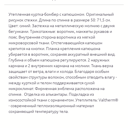
Утепленная куртка-бомбер с капюшоном. Оригинальный
рисунок стежки. Длина по спинке в размере 50: 71,5 см.
Цвет: синий. Застежка на металлическую молнию с двумя
бегунками. Трикотажные: воротник, манжеты рукавов и
пояс. Внутренняя сторона воротника из мягкой
микроворсовой ткани. Отстегивающийся капюшон
крепится на кнопки. Планка крепления капюшона
убирается в воротник, сохраняя аккуратный внешний вид.
Глубина и объем капюшона регулируются. 2 наружных
кармана и 2 внутренних кармана на молнии. Ткань верха
защищает от ветра, влаги и холода. Благодаря особым
свойствам структуры волокон, способным отводить влагу -
между курткой и телом поддерживается сухой
микроклимат. Фирменная эмблема расположена на
спинке. Отделка из алькантары. Подкладка из
износостойкой ткани с орнаментом. Утеплитель: Valtherm®
- современный теплоизоляционный материал
сохраняющий температуру тела.