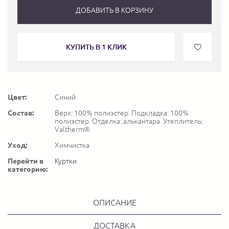
ДОБАВИТЬ В КОРЗИНУ
КУПИТЬ В 1 КЛИК
Цвет:
Синий
Состав:
Верх: 100% полиэстер. Подкладка: 100%
полиэстер. Отделка: алькантара. Утеплитель:
Valtherm®
Уход:
Химчистка
Перейти в
Куртки
категорию:
ОПИСАНИЕ
ДОСТАВКА