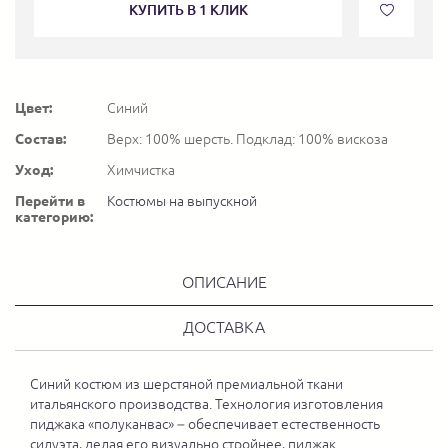
КУПИТЬ В 1 КЛИК
Цвет:
Синий
Состав:
Верх: 100% шерсть. Подклад: 100% вискоза
Уход:
Химчистка
Перейти в
Костюмы на выпускной
категорию:
ОПИСАНИЕ
ДОСТАВКА
Синий костюм из шерстяной премиальной ткани
итальянского производства. Технология изготовления
пиджака «полуканвас» – обеспечивает естественность
силуэта, делая его визуально стройнее, пиджак