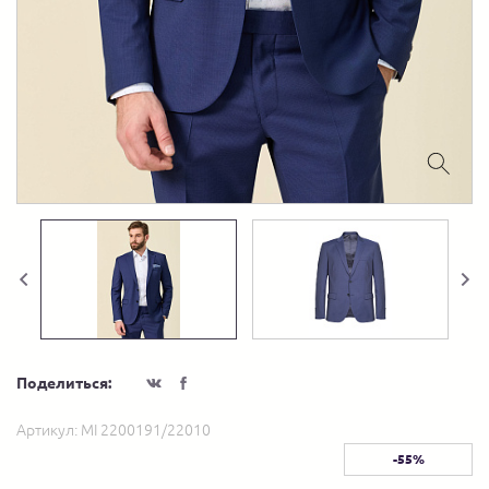
Поделиться:
Артикул:
MI 2200191/22010
-55%