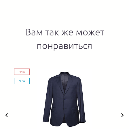
Вам так же может
понравиться
-44%
NEW