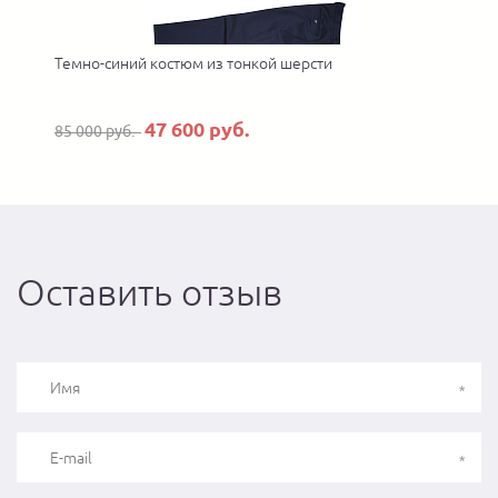
Темно-синий костюм из тонкой шерсти
К
47 600 руб.
85 000 руб.
Оставить отзыв