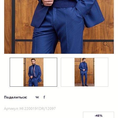
Поделиться:
Артикул:
MI 2200191DR/12097
-45%