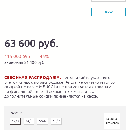
NEW
63 600 руб.
115 000 руб.
-45%
экономия 51 400 руб.
СЕЗОННАЯ РАСПРОДАЖА.
Цены на сайте указаны с
учетом скидок по распродаже. Акция не суммируется со
скидкой по карте MEUCCI и не применяется к товарам
по финальной цене. В фирменных магазинах
дополнительные скидки применяются на кассе.
РАЗМЕР
ТАБЛИЦА
52/R
54/R
56/R
60/R
РАЗМЕРОВ