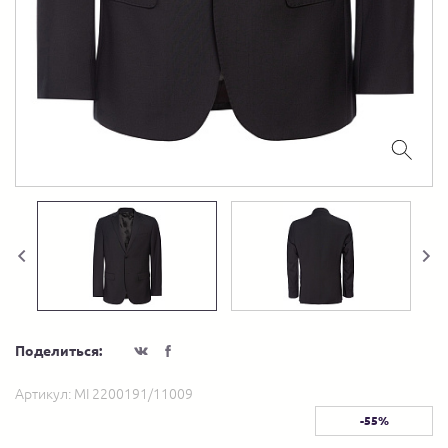
Поделиться:
Артикул:
MI 2200191/11009
-55%