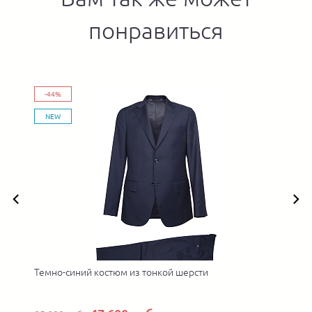
понравиться
-44%
NEW
Темно-синий костюм из тонкой шерсти
К