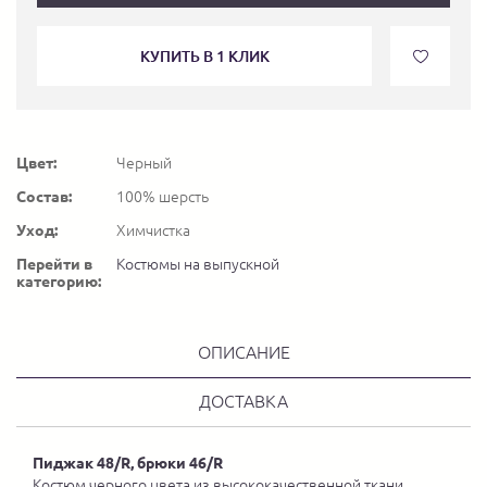
КУПИТЬ В 1 КЛИК
Цвет:
Черный
Состав:
100% шерсть
Уход:
Химчистка
Перейти в
Костюмы на выпускной
категорию:
ОПИСАНИЕ
ДОСТАВКА
Пиджак 48/R, брюки 46/R
Костюм черного цвета из высококачественной ткани