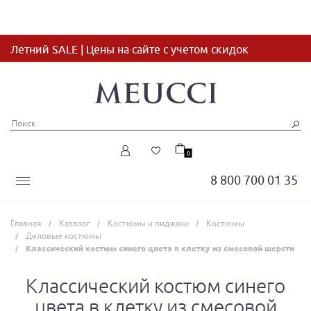
Летний SALE | Цены на сайте с учетом скидок
0
8 800 700 01 35
Главная
Каталог
Костюмы и пиджаки
Костюмы
Деловые костюмы
Классический костюм синего цвета в клетку из смесовой шерсти
Классический костюм синего
цвета в клетку из смесовой