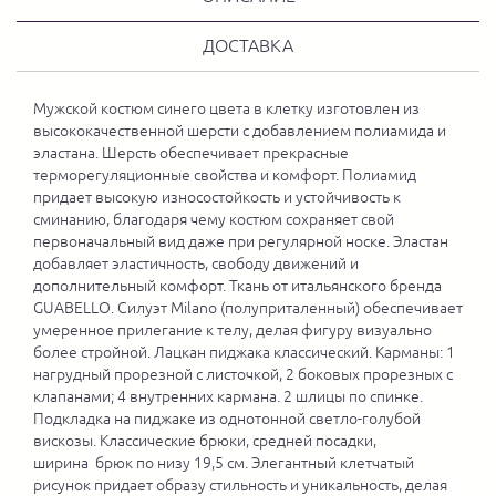
ДОСТАВКА
Мужской костюм синего цвета в клетку изготовлен из
высококачественной шерсти с добавлением полиамида и
эластана. Шерсть обеспечивает прекрасные
терморегуляционные свойства и комфорт. Полиамид
придает высокую износостойкость и устойчивость к
сминанию, благодаря чему костюм сохраняет свой
первоначальный вид даже при регулярной носке. Эластан
добавляет эластичность, свободу движений и
дополнительный комфорт. Ткань от итальянского бренда
GUABELLO. Силуэт Milano (полуприталенный) обеспечивает
умеренное прилегание к телу, делая фигуру визуально
более стройной. Лацкан пиджака классический. Карманы: 1
нагрудный прорезной с листочкой, 2 боковых прорезных с
клапанами; 4 внутренних кармана. 2 шлицы по спинке.
Подкладка на пиджаке из однотонной светло-голубой
вискозы. Классические брюки, средней посадки,
ширина брюк по низу 19,5 см. Элегантный клетчатый
рисунок придает образу стильность и уникальность, делая