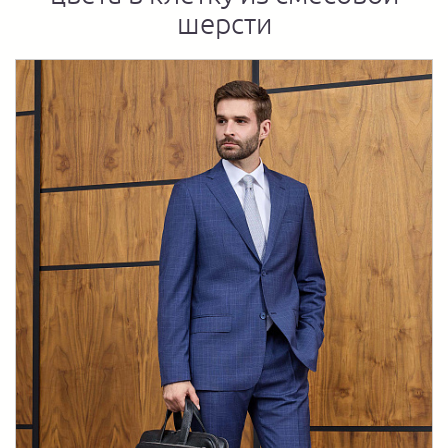
шерсти