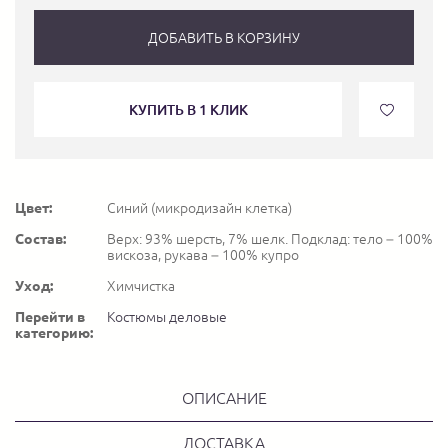
ДОБАВИТЬ В КОРЗИНУ
КУПИТЬ В 1 КЛИК
Цвет:
Синий (микродизайн клетка)
Состав:
Верх: 93% шерсть, 7% шелк. Подклад: тело – 100%
вискоза, рукава – 100% купро
Уход:
Химчистка
Перейти в
Костюмы деловые
категорию:
ОПИСАНИЕ
ДОСТАВКА