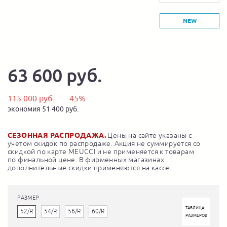
NEW
63 600 руб.
115 000 руб.
-45%
экономия 51 400 руб.
СЕЗОННАЯ РАСПРОДАЖА.
Цены на сайте указаны с
учетом скидок по распродаже. Акция не суммируется со
скидкой по карте MEUCCI и не применяется к товарам
по финальной цене. В фирменных магазинах
дополнительные скидки применяются на кассе.
РАЗМЕР
ТАБЛИЦА
52/R
54/R
56/R
60/R
РАЗМЕРОВ