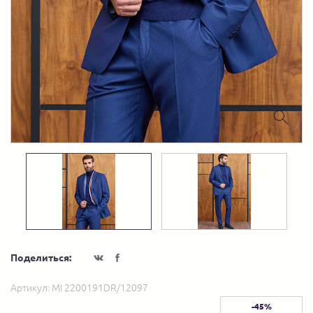
Поделиться:
Артикул:
MI 2200191DR/12097
-45%