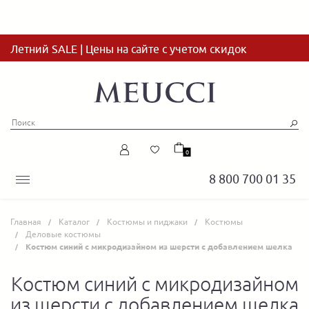
Летний SALE | Цены на сайте с учетом скидок
0
8 800 700 01 35
Главная
Каталог
Костюмы и пиджаки
Костюмы
Деловые костюмы
Костюм синий с микродизайном из шерсти с добавлением шелка
Костюм синий с микродизайном
из шерсти с добавлением шелка