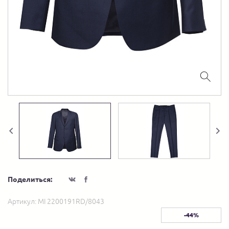
Поделиться:
Артикул:
MI 2200191RD/8043
-44%