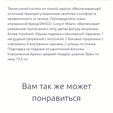
Темно-синий костюм из тонкой шерсти, обеспечивающей
отличные терморегуляционные свойства и комфорт в
независимости от сезона. Производитель ткани
итальянский бренд DRAGO. Силуэт Milano обеспечивает
умеренное прилегание к телу, делая фигуру визуально
более стройной. Лацкан пиджака классический. Карманы: 1
нагрудный прорезной с листочкой, 2 боковых прорезных с
клапанами; 4 внутренних кармана. 2 шлицы по спинке.
Подкладка на пиджаке из однотонной вискозы.
Классические брюки, средней посадки, ширина брюк по
низу 19,5 см.
Вам так же может
понравиться