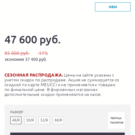
NEW
47 600 руб.
85 000 руб.
-44%
экономия 37 400 руб.
СЕЗОННАЯ РАСПРОДАЖА.
Цены на сайте указаны с
учетом скидок по распродаже. Акция не суммируется со
скидкой по карте MEUCCI и не применяется к товарам
по финальной цене. В фирменных магазинах
дополнительные скидки применяются на кассе.
РАЗМЕР
ТАБЛИЦА
48/R
50/R
52/R
60/R
РАЗМЕРОВ