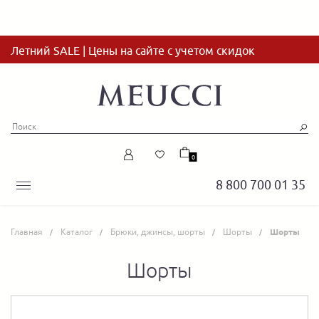
Летний SALE | Цены на сайте с учетом скидок
0
8 800 700 01 35
Главная
Каталог
Брюки, джинсы, шорты
Шорты
Шорты
Шорты