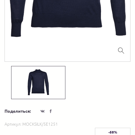
Поделиться:
Артикул:
MOCKSILK/5E1251
-58%