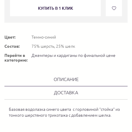
КУПИТЬ В 1 КЛИК
Цвет:
Темно-синий
Состав:
75% шерсть, 25% шелк
Перейти в
Джемперы и кардиганы по финальной цене
категорию:
ОПИСАНИЕ
ДОСТАВКА
Базовая водолазка синего цвета с горловиной "стойка" из
тонкого шерстяного трикотажа с добавлением шелка.