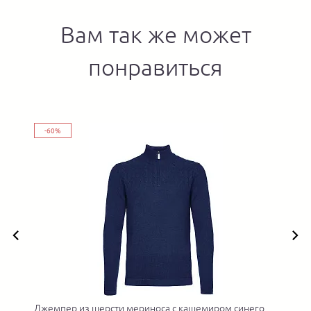
Вам так же может
понравиться
-60%
Джемпер из шерсти мериноса с кашемиром синего