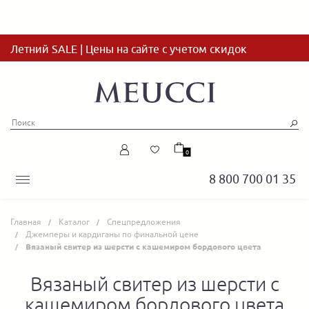
Летний SALE | Цены на сайте с учетом скидок
0
8 800 700 01 35
Главная
Каталог
Спецпредложения
Джемперы и кардиганы по финальной цене
Вязаный свитер из шерсти с кашемиром бордового цвета
Вязаный свитер из шерсти с
кашемиром бордового цвета