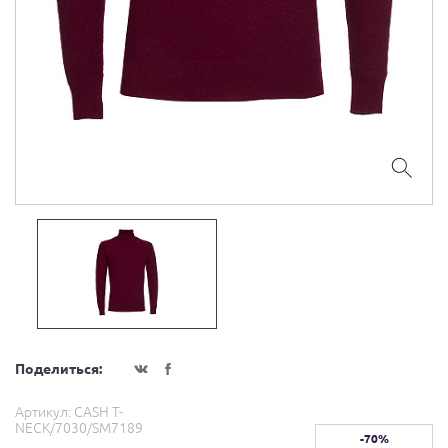
Поделиться:
Артикул:
CASH T-
NECK/7030/SM7189
-70%