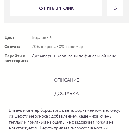
КУПИТЬ В 1 КЛИК
Цвет:
Бордовый
Состав:
70% шерсть, 30% кашемир
Перейти в
Джемперы и кардиганы по финальной цене
категорию:
ОПИСАНИЕ
ДОСТАВКА
Вязаный свитер бордового цвета, с орнаментом в елочку,
из шерсти мериноса с добавлением кашемира, очень
теплый и приятный на ощупь, не раздражает кожу и не
электризуется. Шерсть придает гигроскопичность и