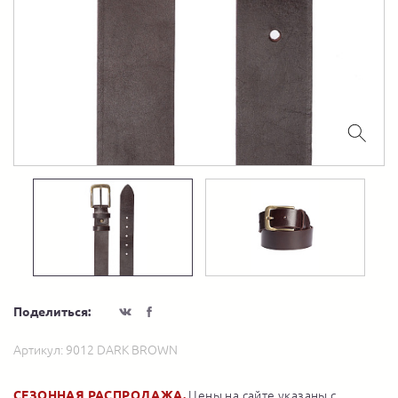
Поделиться:
Артикул:
9012 DARK BROWN
СЕЗОННАЯ РАСПРОДАЖА.
Цены на сайте указаны с