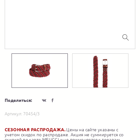
Поделиться:
Артикул:
70454/3
СЕЗОННАЯ РАСПРОДАЖА.
Цены на сайте указаны с
учетом скидок по распродаже. Акция не суммируется со
скидкой по карте MEUCCI и не применяется к товарам