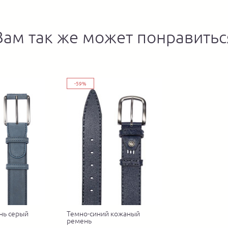
Вам так же может понравитьс
-59%
нь серый
Темно-синий кожаный
ремень