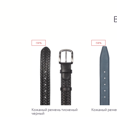
-59%
-58%
Кожаный ремень тисненый
Кожаный реме
черный