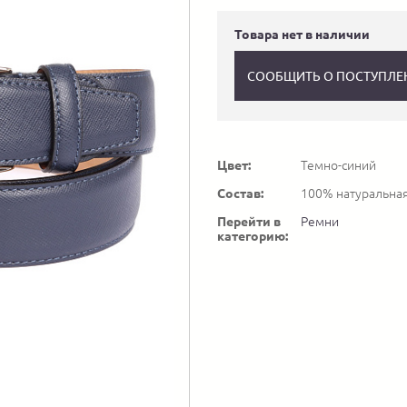
Товара нет в наличии
СООБЩИТЬ О ПОСТУПЛЕ
Цвет:
Темно-синий
Состав:
100% натуральна
Перейти в
Ремни
категорию: