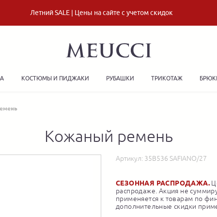
Летний SALE | Цены на сайте с учетом скидок
ДА
КОСТЮМЫ И ПИДЖАКИ
РУБАШКИ
ТРИКОТАЖ
БРЮК
емень
Кожаный ремень
Артикул:
35B536 SAFIANO/27
СЕЗОННАЯ РАСПРОДАЖА.
Це
распродаже. Акция не суммиру
применяется к товарам по фи
дополнительные скидки приме