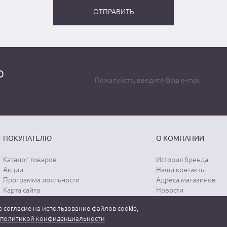
о
ПОКУПАТЕЛЮ
О КОМПАНИИ
Каталог товаров
История бренда
Акции
Наши контакты
Программа лояльности
Адреса магазинов
Карта сайта
Новости
Отзывы о магазине
Вопрос-ответ
 согласие на использование файлов cookie,
Отзывы о товарах
Документы
политикой конфиденциальности
Вакансии