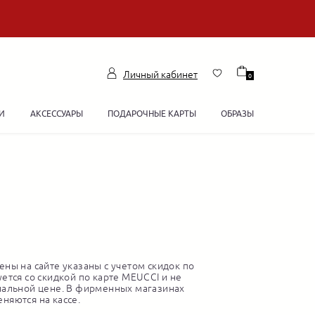
Личный кабинет
0
И
АКСЕССУАРЫ
ПОДАРОЧНЫЕ КАРТЫ
ОБРАЗЫ
ны на сайте указаны с учетом скидок по
ется со скидкой по карте MEUCCI и не
нальной цене. В фирменных магазинах
няются на кассе.