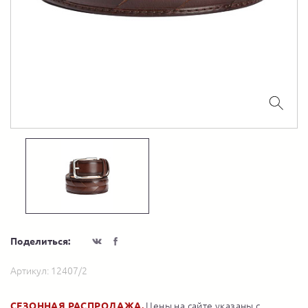
Поделиться:
Артикул:
12407/2
СЕЗОННАЯ РАСПРОДАЖА.
Цены на сайте указаны с