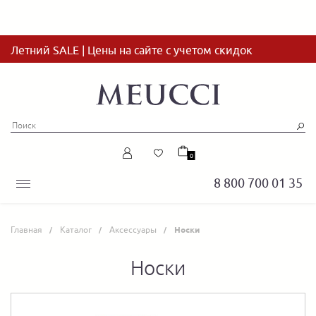
Летний SALE | Цены на сайте с учетом скидок
0
8 800 700 01 35
Главная
Каталог
Аксессуары
Носки
Носки