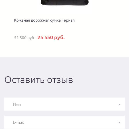
Кожаная дорожная сумка черная
25 550 руб.
52 500 руб.
6
Оставить отзыв