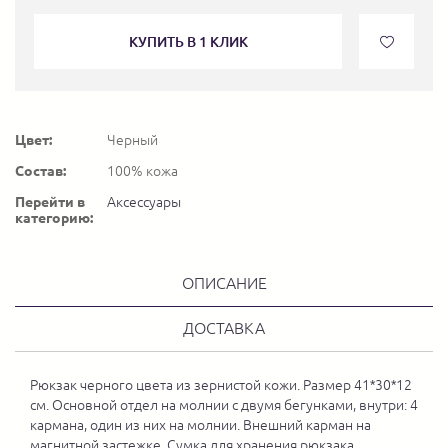
КУПИТЬ В 1 КЛИК
Цвет:
Черный
Состав:
100% кожа
Перейти в
Аксессуары
категорию:
ОПИСАНИЕ
ДОСТАВКА
Рюкзак черного цвета из зернистой кожи. Размер 41*30*12
см. Основной отдел на молнии с двумя бегунками, внутри: 4
кармана, один из них на молнии. Внешний карман на
магнитной застежке. Сумка для хранения рюкзака