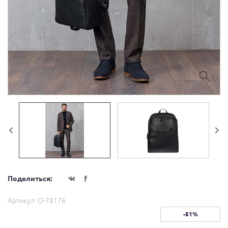
Поделиться:
Артикул:
О-78176
-51%