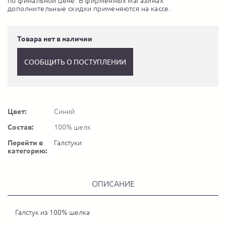
по финальной цене. В фирменных магазинах
дополнительные скидки применяются на кассе.
Товара нет в наличии
СООБЩИТЬ О ПОСТУПЛЕНИИ
Цвет:
Синий
Состав:
100% шелк
Перейти в
Галстуки
категорию:
ОПИСАНИЕ
Галстук из 100% шелка