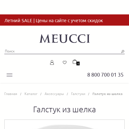
Летний SALE | Цены на сайте с учетом скидок
0
8 800 700 01 35
Главная
Каталог
Аксессуары
Галстуки
Галстук из шелка
Галстук из шелка