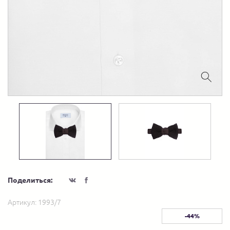
Поделиться:
Артикул:
1993/7
-44%