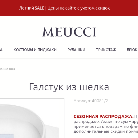
Летний SALE | Цены на сайте с учетом скидок
ДА
КОСТЮМЫ И ПИДЖАКИ
РУБАШКИ
ТРИКОТАЖ
БРЮК
из шелка
Галстук из шелка
Артикул:
40081/2
СЕЗОННАЯ РАСПРОДАЖА.
Це
распродаже. Акция не суммиру
применяется к товарам по фи
дополнительные скидки приме