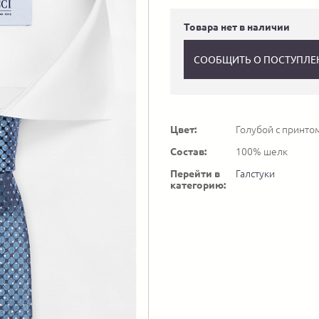
Товара нет в наличии
СООБЩИТЬ О ПОСТУПЛЕ
Цвет:
Голубой с принто
Состав:
100% шелк
Перейти в
Галстуки
категорию: