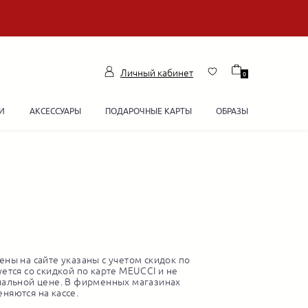
Личный кабинет
0
И
АКСЕССУАРЫ
ПОДАРОЧНЫЕ КАРТЫ
ОБРАЗЫ
ны на сайте указаны с учетом скидок по
ется со скидкой по карте MEUCCI и не
нальной цене. В фирменных магазинах
няются на кассе.