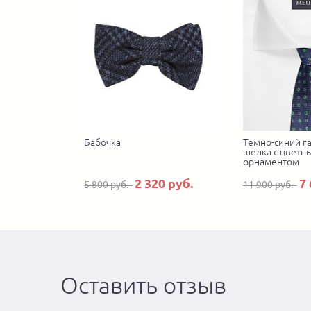
Бабочка
Темно-синий га
шелка с цветн
орнаментом
2 320 руб.
7 
5 800 руб.
11 900 руб.
Оставить отзыв