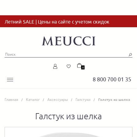
Летний SALE | Цены на сайте с учетом скидок
0
8 800 700 01 35
Главная
Каталог
Аксессуары
Галстуки
Галстук из шелка
Галстук из шелка