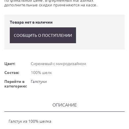
по финальной цене. В фирменных магазинах
дополнительные скидки применяются на кассе.
Товара нет в наличии
СООБЩИТЬ О ПОСТУПЛЕНИИ
Цвет:
Сиреневый с микродизайном
Состав:
100% шелк
Перейти в
Галстуки
категорию:
ОПИСАНИЕ
Галстук из 100% шелка