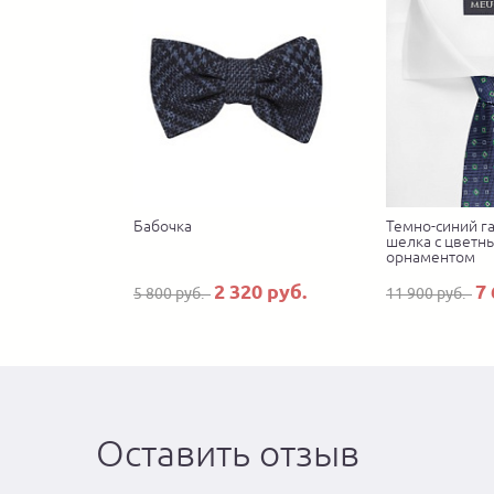
Бабочка
Темно-синий га
шелка с цветн
орнаментом
2 320 руб.
7 
5 800 руб.
11 900 руб.
Оставить отзыв