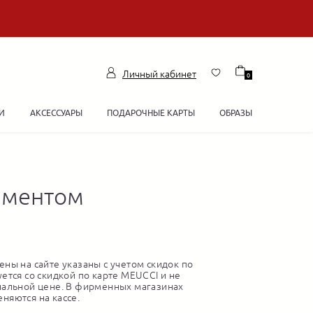
Личный кабинет
0
И
АКСЕССУАРЫ
ПОДАРОЧНЫЕ КАРТЫ
ОБРАЗЫ
аментом
ны на сайте указаны с учетом скидок по
ется со скидкой по карте MEUCCI и не
нальной цене. В фирменных магазинах
няются на кассе.