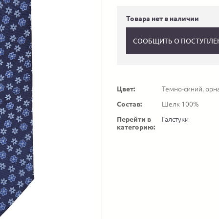
Товара нет в наличии
СООБЩИТЬ О ПОСТУПЛЕ
Цвет:
Темно-синий, орн
Состав:
Шелк 100%
Перейти в
Галстуки
категорию: