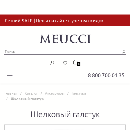
Летний SALE | Цены на сайте с учетом скидок
0
8 800 700 01 35
Главная
Каталог
Аксессуары
Галстуки
Шелковый галстук
Шелковый галстук