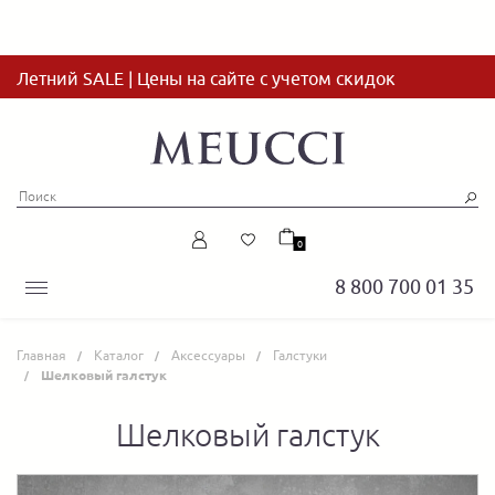
Летний SALE | Цены на сайте с учетом скидок
0
8 800 700 01 35
Главная
Каталог
Аксессуары
Галстуки
Шелковый галстук
Шелковый галстук