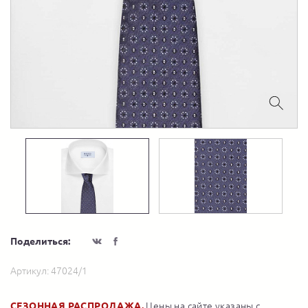
Поделиться:
Артикул:
47024/1
СЕЗОННАЯ РАСПРОДАЖА.
Цены на сайте указаны с