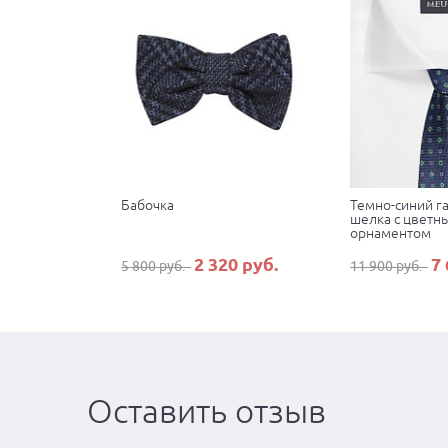
Бабочка
Темно-синий га
шелка с цветн
орнаментом
2 320 руб.
7 
5 800 руб.
11 900 руб.
Оставить отзыв