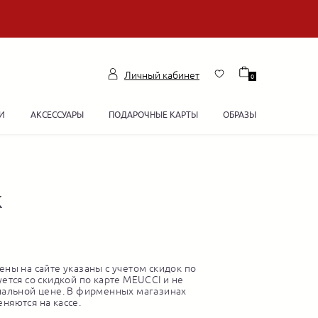
Личный кабинет
0
И
АКСЕССУАРЫ
ПОДАРОЧНЫЕ КАРТЫ
ОБРАЗЫ
к
ны на сайте указаны с учетом скидок по
ется со скидкой по карте MEUCCI и не
нальной цене. В фирменных магазинах
няются на кассе.