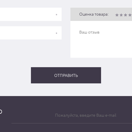
Оценка товара:
о