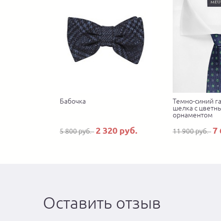
Бабочка
Темно-синий га
шелка с цветн
орнаментом
2 320 руб.
7 
5 800 руб.
11 900 руб.
Оставить отзыв