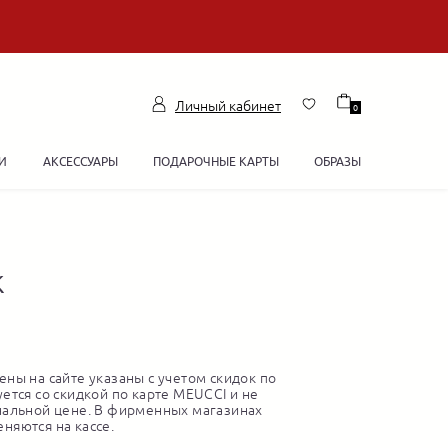
Личный кабинет
0
И
АКСЕССУАРЫ
ПОДАРОЧНЫЕ КАРТЫ
ОБРАЗЫ
к
ны на сайте указаны с учетом скидок по
ется со скидкой по карте MEUCCI и не
нальной цене. В фирменных магазинах
няются на кассе.