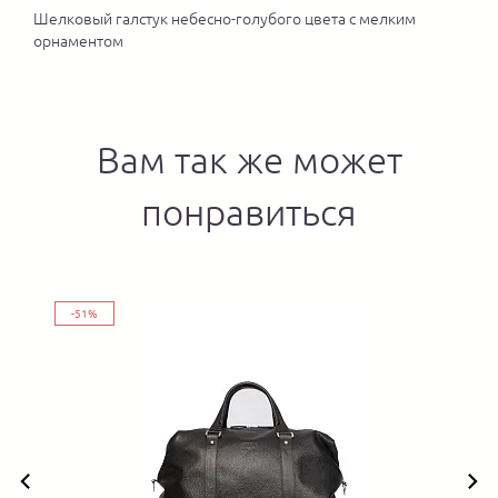
Шелковый галстук небесно-голубого цвета с мелким
орнаментом
Вам так же может
понравиться
-51%