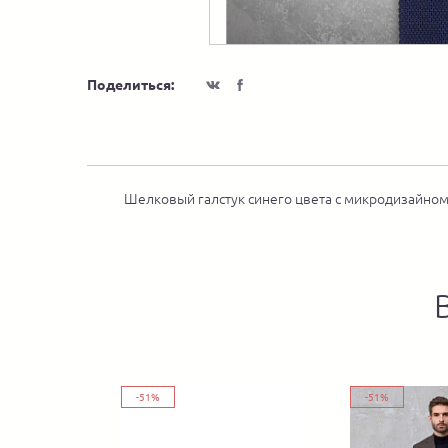
Поделиться:
Шелковый галстук синего цвета с микродизайно
-51%
-51%