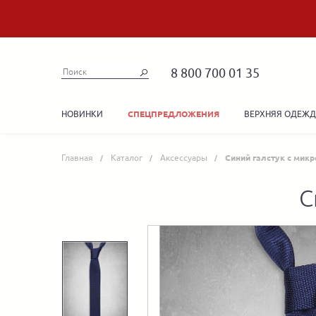
8 800 700 01 35
НОВИНКИ
ВЕРХНЯЯ ОДЕЖ
СПЕЦПРЕДЛОЖЕНИЯ
Главная
Каталог
Аксессуары
Синий галстук с мик
С