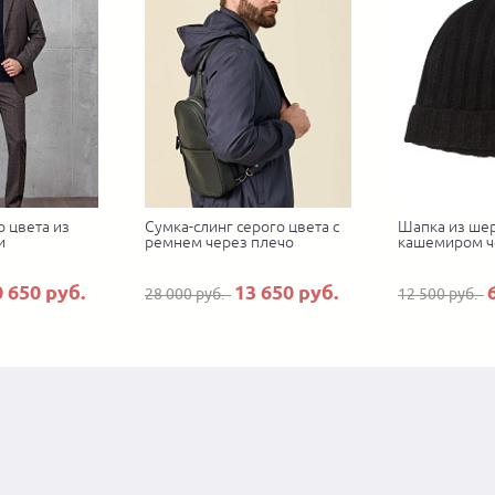
 цвета из
Сумка-слинг серого цвета с
Шапка из шер
и
ремнем через плечо
кашемиром ч
0 650 руб.
13 650 руб.
28 000 руб.
12 500 руб.