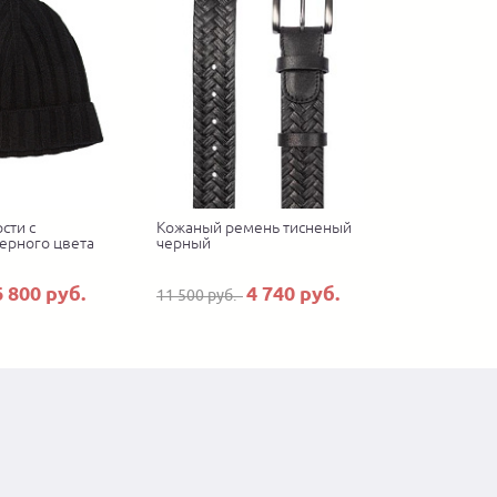
сти с
Кожаный ремень тисненый
ерного цвета
черный
6 800 руб.
4 740 руб.
11 500 руб.