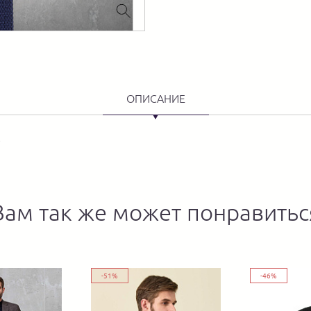
ОПИСАНИЕ
м
Вам так же может понравитьс
-51%
-46%