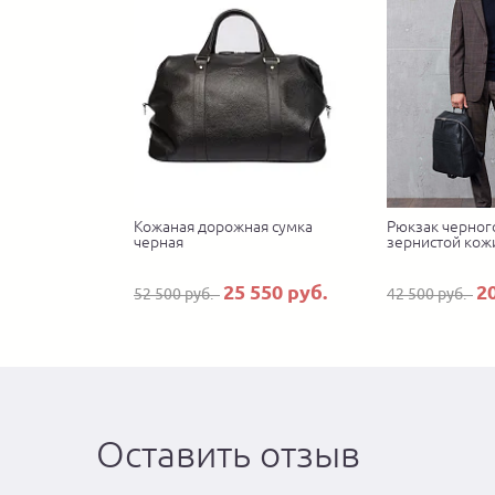
Кожаная дорожная сумка
Рюкзак черного
черная
зернистой кож
25 550 руб.
2
52 500 руб.
42 500 руб.
Оставить отзыв