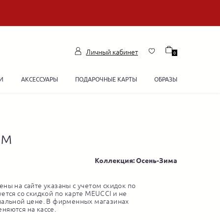
Личный кабинет
0
И
АКСЕССУАРЫ
ПОДАРОЧНЫЕ КАРТЫ
ОБРАЗЫ
ом
Коллекция: Осень-Зима
ны на сайте указаны с учетом скидок по
ется со скидкой по карте MEUCCI и не
нальной цене. В фирменных магазинах
няются на кассе.