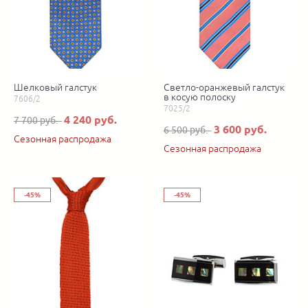
Шелковый галстук
Светло-оранжевый галстук
в косую полоску
7606/2
7025/2
4 240 руб.
7 700 руб.
3 600 руб.
6 500 руб.
Сезонная распродажа
Сезонная распродажа
-45%
-45%