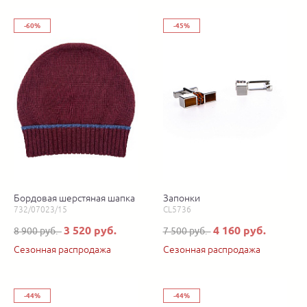
-60%
-45%
Бордовая шерстяная шапка
Запонки
732/07023/15
CL5736
3 520 руб.
4 160 руб.
8 900 руб.
7 500 руб.
Сезонная распродажа
Сезонная распродажа
-44%
-44%