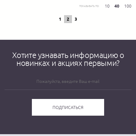
10
40
100
ПОКАЗЫВАТЬ ПО:
1
2
3
Хотите узнавать информацию о
новинках и акциях первыми?