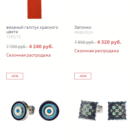
вязаный галстук красного
Запонки
цвета
MW8-0324
1295/10
4 320 руб.
7 800 руб.
4 240 руб.
7 700 руб.
Сезонная распродажа
Сезонная распродажа
-45%
-45%