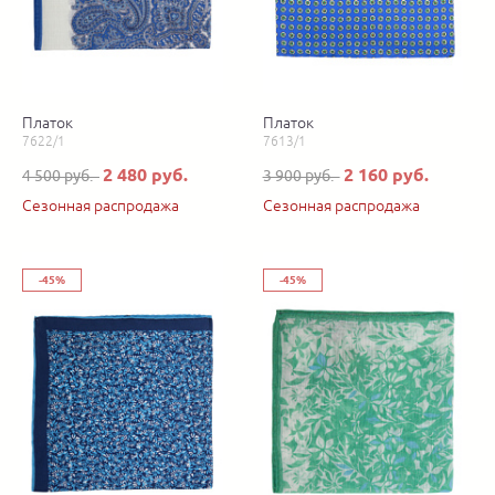
Платок
Платок
7622/1
7613/1
2 480 руб.
2 160 руб.
4 500 руб.
3 900 руб.
Сезонная распродажа
Сезонная распродажа
-45%
-45%