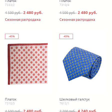
Платок
Платок
7333/2
7310/4
2 480 руб.
2 480 руб.
4 500 руб.
4 500 руб.
Сезонная распродажа
Сезонная распродажа
-45%
-45%
Платок
Шелковый галстук
7310/3
7613/1
2 480 руб.
4 240 руб.
4 500 руб.
7 700 руб.