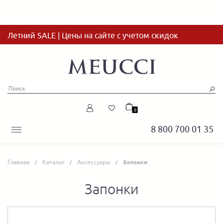
Летний SALE | Цены на сайте с учетом скидок
0
8 800 700 01 35
Главная
Каталог
Аксессуары
Запонки
Запонки