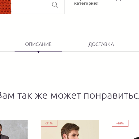
категорию:
ОПИСАНИЕ
ДОСТАВКА
Вам так же может понравитьс
-51%
-46%