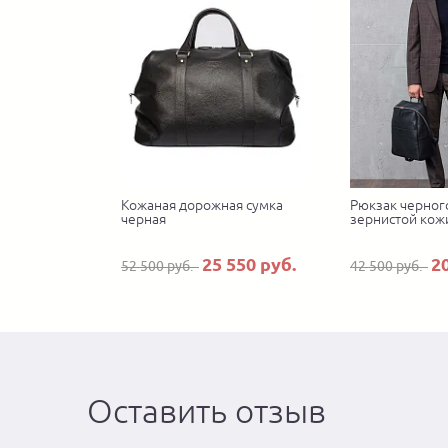
Кожаная дорожная сумка
Рюкзак черного
черная
зернистой кож
25 550 руб.
2
52 500 руб.
42 500 руб.
Оставить отзыв