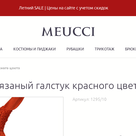
Летний SALE | Цены на сайте с учетом скидок
ДА
КОСТЮМЫ И ПИДЖАКИ
РУБАШКИ
ТРИКОТАЖ
БРЮК
сного цвета
язаный галстук красного цве
Артикул:
1295/10