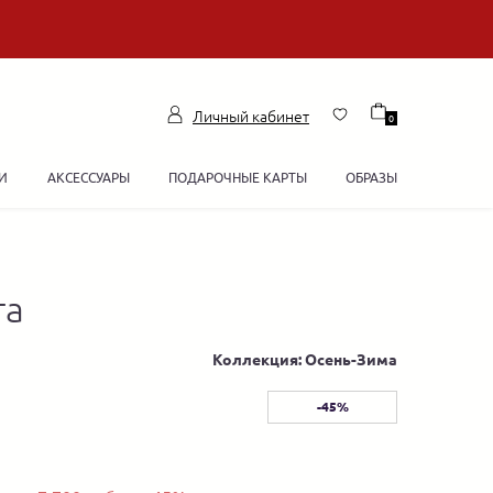
Личный кабинет
0
И
АКСЕССУАРЫ
ПОДАРОЧНЫЕ КАРТЫ
ОБРАЗЫ
та
Коллекция: Осень-Зима
-45%