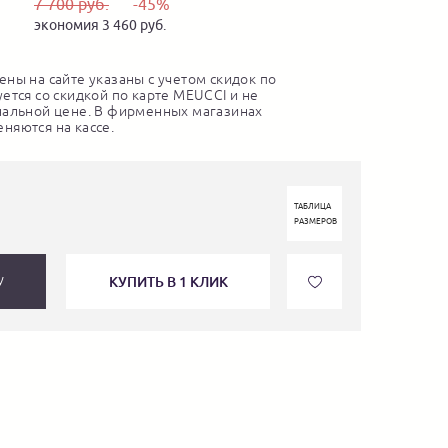
7 700 руб.
-45%
экономия 3 460 руб.
ны на сайте указаны с учетом скидок по
ется со скидкой по карте MEUCCI и не
нальной цене. В фирменных магазинах
няются на кассе.
ТАБЛИЦА
РАЗМЕРОВ
КУПИТЬ В 1 КЛИК
У