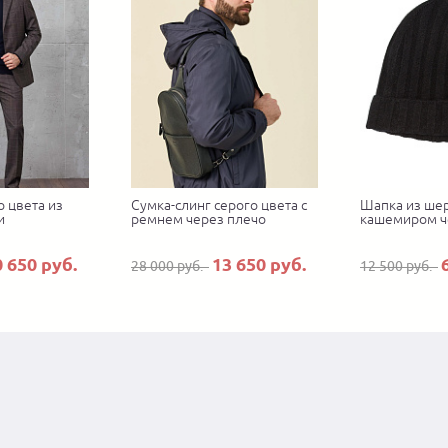
 цвета из
Сумка-слинг серого цвета с
Шапка из шер
и
ремнем через плечо
кашемиром ч
0 650 руб.
13 650 руб.
28 000 руб.
12 500 руб.