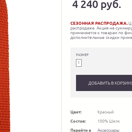
4 240 руб.
СЕЗОННАЯ РАСПРОДАЖА.
Це
распродаже. Акция не суммиру
применяется к товарам по фи
дополнительные скидки приме
РАЗМЕР
1
ДОБАВИТЬ В КОРЗИН
Цвет:
Красный
Состав:
100% Шелк
Перейти в
Аксессуары