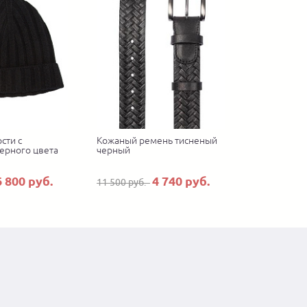
сти с
Кожаный ремень тисненый
ерного цвета
черный
6 800 руб.
4 740 руб.
11 500 руб.