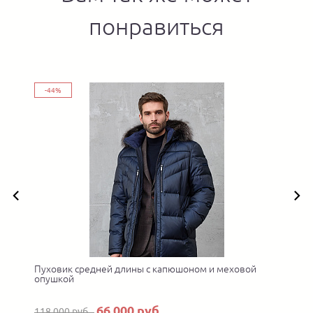
понравиться
-44%
о
Пуховик средней длины с капюшоном и меховой
опушкой
66 000 руб.
118 000 руб.