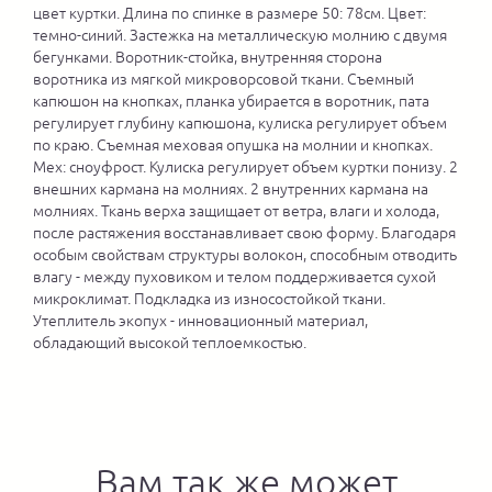
цвет куртки. Длина по спинке в размере 50: 78см. Цвет:
темно-синий. Застежка на металлическую молнию с двумя
бегунками. Воротник-стойка, внутренняя сторона
воротника из мягкой микроворсовой ткани. Съемный
капюшон на кнопках, планка убирается в воротник, пата
регулирует глубину капюшона, кулиска регулирует объем
по краю. Съемная меховая опушка на молнии и кнопках.
Мех: сноуфрост. Кулиска регулирует объем куртки понизу. 2
внешних кармана на молниях. 2 внутренних кармана на
молниях. Ткань верха защищает от ветра, влаги и холода,
после растяжения восстанавливает свою форму. Благодаря
особым свойствам структуры волокон, способным отводить
влагу - между пуховиком и телом поддерживается сухой
микроклимат. Подкладка из износостойкой ткани.
Утеплитель экопух - инновационный материал,
обладающий высокой теплоемкостью.
Вам так же может