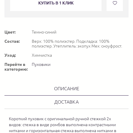
КУПИТЬ В 1 КЛИК
Цвет:
Темно-синий
Состав:
Верх: 100% полиэстер. Подкладка: 100%
полиэстер. Утеплитель: экопух Мех: сноуфрост.
Уход:
Химчистка
Перейти в
Пуховики
категорию:
ОПИСАНИЕ
ДОСТАВКА
Короткий пуховик с оригинальной ручной стежкой 2х
видов: стежка в виде ромбов выполнена контрастными
нитками и горизонтальная стежка выполнена нитками в