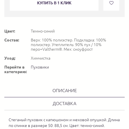
КУПИТЬ В 1 КЛИК
Цвет:
Темно-синий
Состав:
Верх: 100% полиэстер. Подкладка: 100%
полиэстер. Утеплитель: 90% пух / 10%
перо+Valtherm®. Мех: сноуфрост
Уход:
Химчистка
Перейти в
Пуховики
категорию:
ОПИСАНИЕ
ДОСТАВКА
Стеганый пуховик с капюшоном и меховой опушкой. Длина
по спинке в размере 50: 88,5 см. Цвет: темно-синий.