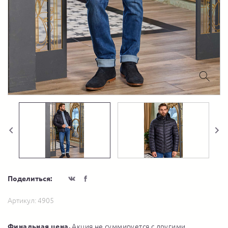
Поделиться:
Артикул:
4905
Финальная цена.
Акция не суммируется с другими