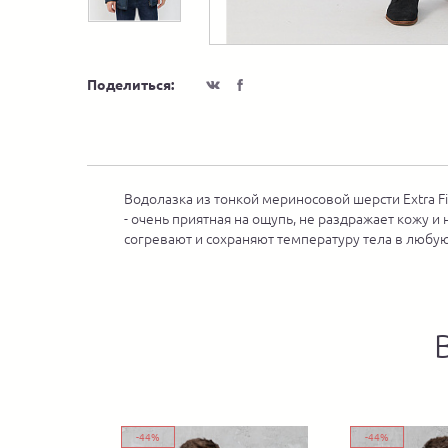
Поделиться:
Водолазка из тонкой мериносовой шерсти Extra F
- очень приятная на ощупь, не раздражает кожу 
согревают и сохраняют температуру тела в любую
-44%
-44%