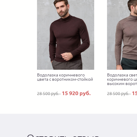
Водолазка коричневого
Водолазка све
цвета с воротником-стойкой
коричневого цв
высоким воро
15 920 руб.
1
28 500 руб.
28 500 руб.