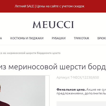
Летний SALE | Цены на сайте с учетом скидок
ДА
КОСТЮМЫ И ПИДЖАКИ
РУБАШКИ
ТРИКОТАЖ
БРЮК
а из мериносовой шерсти бордового цвета
из мериносовой шерсти борд
Артикул:
T-NECK/12230/650
Финальная цена.
Акция не су
предложениями, дополнитель