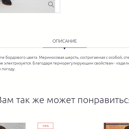
ОПИСАНИЕ
ine бордового цвета. Мериносовая шерсть, состригаемая с особой,
и не электризуется. Благодаря терморегулирующим свойствам - изд
 погоду.
Вам так же может понравитьс
-58%
-44%