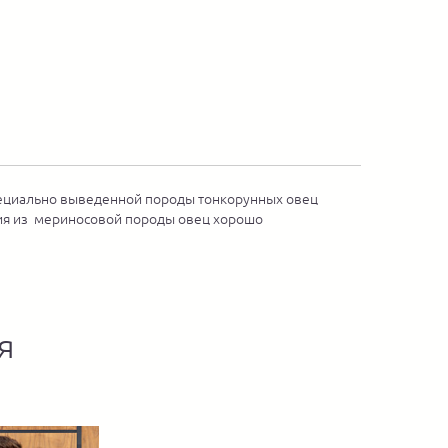
 специально выведенной породы тонкорунных овец
елия из мериносовой породы овец хорошо
я