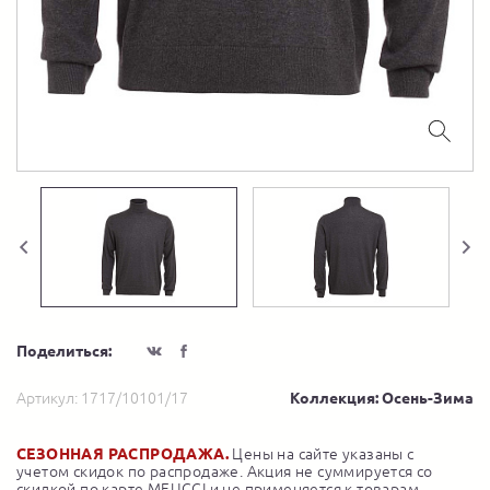
Поделиться:
Артикул:
1717/10101/17
Коллекция: Осень-Зима
СЕЗОННАЯ РАСПРОДАЖА.
Цены на сайте указаны с
учетом скидок по распродаже. Акция не суммируется со
скидкой по карте MEUCCI и не применяется к товарам