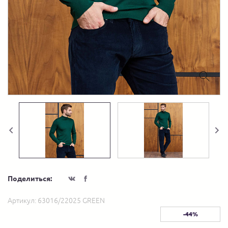
Поделиться:
Артикул:
63016/22025 GREEN
-44%