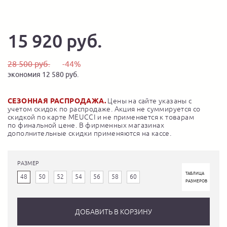
15 920 руб.
28 500 руб.
-44%
экономия 12 580 руб.
СЕЗОННАЯ РАСПРОДАЖА.
Цены на сайте указаны с
учетом скидок по распродаже. Акция не суммируется со
скидкой по карте MEUCCI и не применяется к товарам
по финальной цене. В фирменных магазинах
дополнительные скидки применяются на кассе.
РАЗМЕР
ТАБЛИЦА
48
50
52
54
56
58
60
РАЗМЕРОВ
ДОБАВИТЬ В КОРЗИНУ