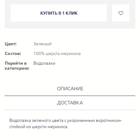
КУПИТЬ В 1 КЛИК
Цвет:
Зеленый
Состав:
100% шерсть мериноса
Перейти в
Водолазки
категорию:
ОПИСАНИЕ
ДОСТАВКА
Водолазка зеленого цвета с укороченным воротником-
стойкой из шерсти мериноса.