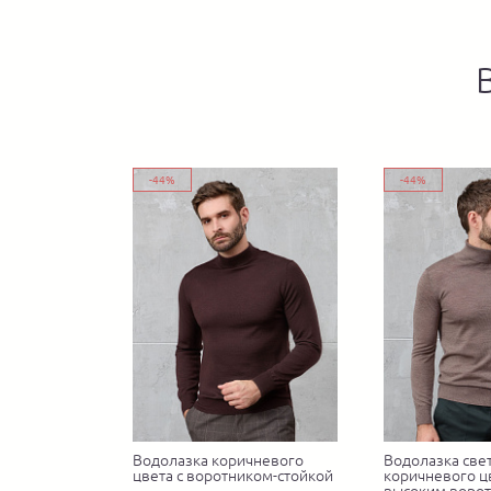
-44%
-44%
Водолазка коричневого
Водолазка све
цвета с воротником-стойкой
коричневого цв