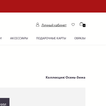
Личный кабинет
0
И
АКСЕССУАРЫ
ПОДАРОЧНЫЕ КАРТЫ
ОБРАЗЫ
Коллекция: Осень-Зима
НИИ