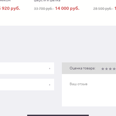
тником
шерсти и шелка
5 920 руб.
14 000 руб.
33 700 руб.
28 500 руб.
Оценка товара: