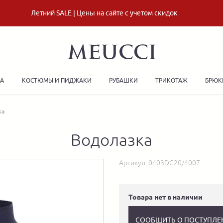
Летний SALE | Цены на сайте с учетом скидок
ДА
КОСТЮМЫ И ПИДЖАКИ
РУБАШКИ
ТРИКОТАЖ
БРЮК
ка
Водолазка
Артикул:
0403DC20/4007
Товара нет в наличии
СООБЩИТЬ О ПОСТУПЛЕ