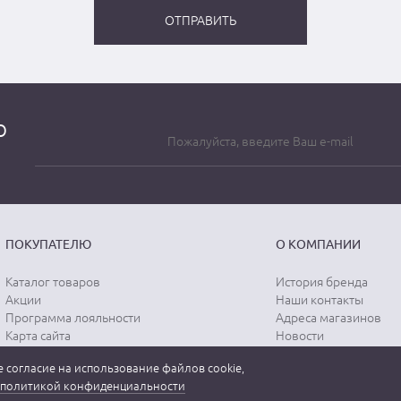
о
ПОКУПАТЕЛЮ
О КОМПАНИИ
Каталог товаров
История бренда
Акции
Наши контакты
Программа лояльности
Адреса магазинов
Карта сайта
Новости
Отзывы о магазине
Вопрос-ответ
 согласие на использование файлов cookie,
Отзывы о товарах
Документы
политикой конфиденциальности
Вакансии