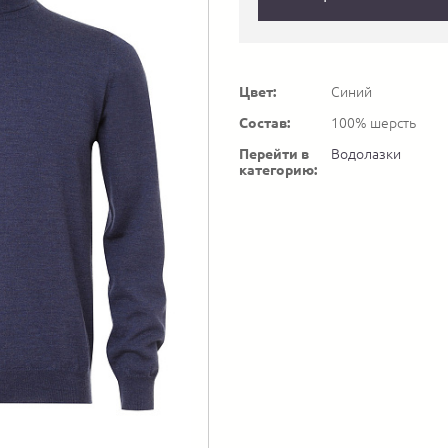
Цвет:
Синий
Состав:
100% шерсть
Перейти в
Водолазки
категорию: