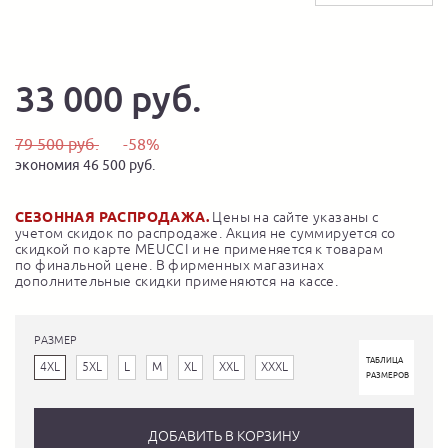
33 000 руб.
79 500 руб.
-58%
экономия 46 500 руб.
СЕЗОННАЯ РАСПРОДАЖА.
Цены на сайте указаны с
учетом скидок по распродаже. Акция не суммируется со
скидкой по карте MEUCCI и не применяется к товарам
по финальной цене. В фирменных магазинах
дополнительные скидки применяются на кассе.
РАЗМЕР
ТАБЛИЦА
4XL
5XL
L
M
XL
XXL
XXXL
РАЗМЕРОВ
ДОБАВИТЬ В КОРЗИНУ