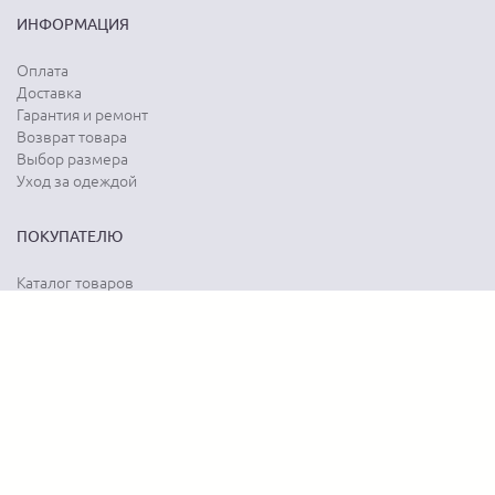
ИНФОРМАЦИЯ
Оплата
Доставка
Гарантия и ремонт
Возврат товара
Выбор размера
Уход за одеждой
ПОКУПАТЕЛЮ
Каталог товаров
Акции
Программа лояльности
Карта сайта
Отзывы о магазине
Отзывы о товарах
О КОМПАНИИ