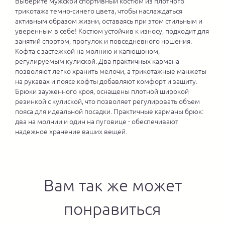
Выберите мужской спортивный костюм из плотного
трикотажа темно-синего цвета, чтобы наслаждаться
активным образом жизни, оставаясь при этом стильным и
уверенным в себе! Костюм устойчив к износу, подходит для
занятий спортом, прогулок и повседневного ношения.
Кофта с застежкой на молнию и капюшоном,
регулируемым кулиской. Два практичных кармана
позволяют легко хранить мелочи, а трикотажные манжеты
на рукавах и поясе кофты добавляют комфорт и защиту.
Брюки зауженного кроя, оснащены плотной широкой
резинкой с кулиской, что позволяет регулировать объем
пояса для идеальной посадки. Практичные карманы брюк:
два на молнии и один на пуговице - обеспечивают
надежное хранение ваших вещей.
Вам так же может
понравиться