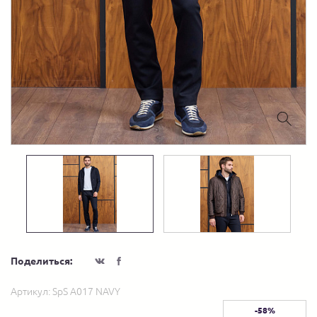
Поделиться:
Артикул:
SpS A017 NAVY
-58%