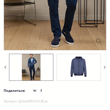
Поделиться:
Артикул:
SpSuW0923/4 Blue