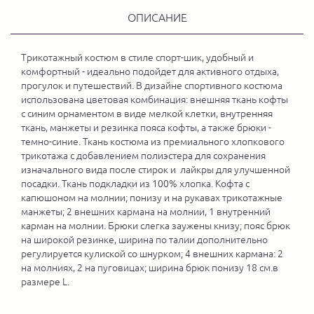
ОПИСАНИЕ
Трикотажный костюм в стиле спорт-шик, удобный и
комфортный - идеально подойдет для активного отдыха,
прогулок и путешествий. В дизайне спортивного костюма
использована цветовая комбинация: внешняя ткань кофты
с синим орнаментом в виде мелкой клетки, внутренняя
ткань, манжеты и резинка пояса кофты, а также брюки -
темно-синие. Ткань костюма из премиального хлопкового
трикотажа с добавлением полиэстера для сохранения
изначального вида после стирок и лайкры для улучшенной
посадки. Ткань подкладки из 100% хлопка. Кофта с
капюшоном на молнии; понизу и на рукавах трикотажные
манжеты; 2 внешних кармана на молнии, 1 внутренний
карман на молнии. Брюки слегка заужены книзу; пояс брюк
на широкой резинке, ширина по талии дополнительно
регулируется кулиской со шнурком; 4 внешних кармана: 2
на молниях, 2 на пуговицах; ширина брюк понизу 18 см.в
размере L.